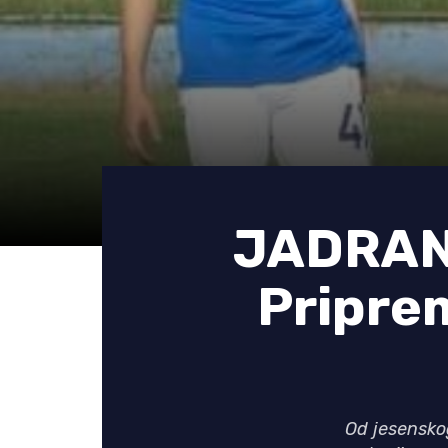
JADRAN
Priprem
Od jesenskog