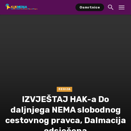
Osmrtnice
REGIJA
IZVJEŠTAJ HAK-a Do
daljnjega NEMA slobodnog
cestovnog pravca, Dalmacija
odsječena