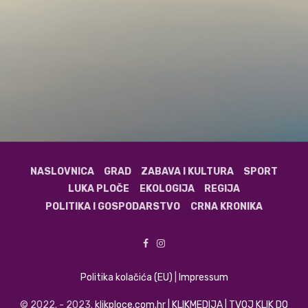
NASLOVNICA
GRAD
ZABAVA I KULTURA
SPORT
LUKA PLOČE
EKOLOGIJA
REGIJA
POLITIKA I GOSPODARSTVO
CRNA KRONIKA
Politika kolačića (EU)
|
Impressum
© 2022. - 2023.
klikploce.com.hr | KLIKMEDIJA | TVOJ KLIK DO