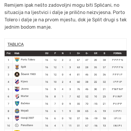
Remijem ipak nešto zadovoljni mogu biti Splićani, no
situacija na ljestvici i dalje je prilično neizvjesna. Porto
Tolero i dalje je na prvom mjestu, dok je Split drugi s tek
jednim bodom manje.