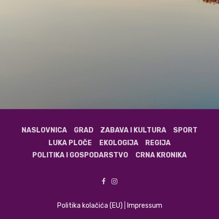
NASLOVNICA
GRAD
ZABAVA I KULTURA
SPORT
LUKA PLOČE
EKOLOGIJA
REGIJA
POLITIKA I GOSPODARSTVO
CRNA KRONIKA
Politika kolačića (EU)
|
Impressum