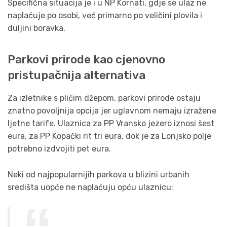
Specifična situacija je i u NP Kornati, gdje se ulaz ne
naplaćuje po osobi, već primarno po veličini plovila i
duljini boravka.
Parkovi prirode kao cjenovno
pristupačnija alternativa
Za izletnike s plićim džepom, parkovi prirode ostaju
znatno povoljnija opcija jer uglavnom nemaju izražene
ljetne tarife. Ulaznica za PP Vransko jezero iznosi šest
eura, za PP Kopački rit tri eura, dok je za Lonjsko polje
potrebno izdvojiti pet eura.
Neki od najpopularnijih parkova u blizini urbanih
središta uopće ne naplaćuju opću ulaznicu: