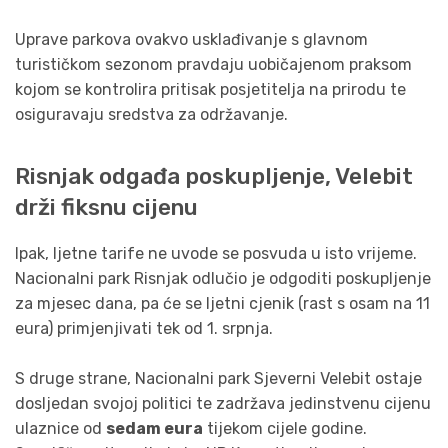
Uprave parkova ovakvo usklađivanje s glavnom
turističkom sezonom pravdaju uobičajenom praksom
kojom se kontrolira pritisak posjetitelja na prirodu te
osiguravaju sredstva za održavanje.
Risnjak odgađa poskupljenje, Velebit
drži fiksnu cijenu
Ipak, ljetne tarife ne uvode se posvuda u isto vrijeme.
Nacionalni park Risnjak odlučio je odgoditi poskupljenje
za mjesec dana, pa će se ljetni cjenik (rast s osam na 11
eura) primjenjivati tek od 1. srpnja.
S druge strane, Nacionalni park Sjeverni Velebit ostaje
dosljedan svojoj politici te zadržava jedinstvenu cijenu
ulaznice od
sedam eura
tijekom cijele godine.