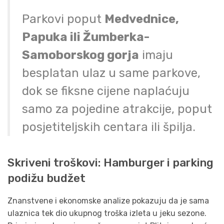
Parkovi poput
Medvednice,
Papuka ili Žumberka-
Samoborskog gorja
imaju
besplatan ulaz u same parkove,
dok se fiksne cijene naplaćuju
samo za pojedine atrakcije, poput
posjetiteljskih centara ili špilja.
Skriveni troškovi: Hamburger i parking
podižu budžet
Znanstvene i ekonomske analize pokazuju da je sama
ulaznica tek dio ukupnog troška izleta u jeku sezone.