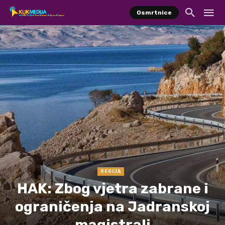
Osmrtnice
REGIJA
HAK: Zbog vjetra zabrane i
ograničenja na Jadranskoj
magistrali