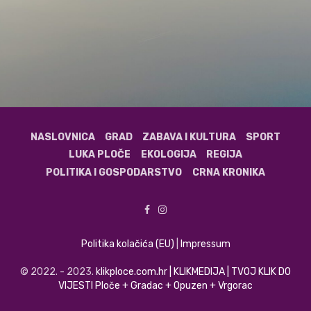
NASLOVNICA
GRAD
ZABAVA I KULTURA
SPORT
LUKA PLOČE
EKOLOGIJA
REGIJA
POLITIKA I GOSPODARSTVO
CRNA KRONIKA
Politika kolačića (EU)
|
Impressum
© 2022. - 2023.
klikploce.com.hr | KLIKMEDIJA | TVOJ KLIK DO
VIJESTI Ploče + Gradac + Opuzen + Vrgorac