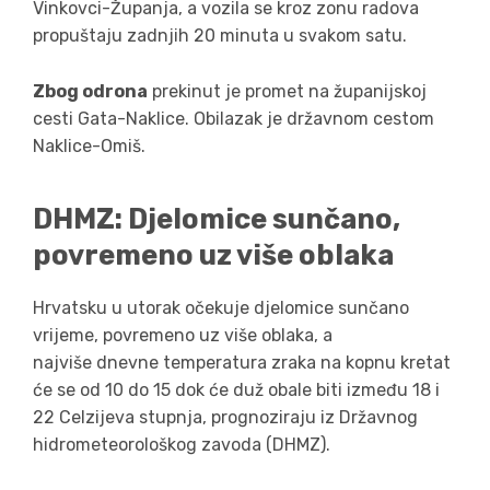
Vinkovci-Županja, a vozila se kroz zonu radova
propuštaju zadnjih 20 minuta u svakom satu.
Zbog odrona
prekinut je promet na županijskoj
cesti Gata-Naklice. Obilazak je državnom cestom
Naklice-Omiš.
DHMZ: Djelomice sunčano,
povremeno uz više oblaka
Hrvatsku u utorak očekuje djelomice sunčano
vrijeme, povremeno uz više oblaka, a
najviše dnevne temperatura zraka na kopnu kretat
će se od 10 do 15 dok će duž obale biti između 18 i
22 Celzijeva stupnja, prognoziraju iz Državnog
hidrometeorološkog zavoda (DHMZ).