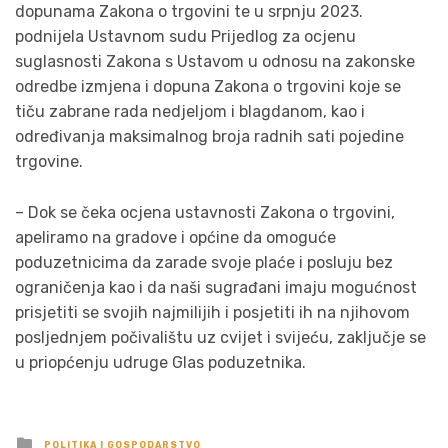
dopunama Zakona o trgovini te u srpnju 2023.
podnijela Ustavnom sudu Prijedlog za ocjenu
suglasnosti Zakona s Ustavom u odnosu na zakonske
odredbe izmjena i dopuna Zakona o trgovini koje se
tiču zabrane rada nedjeljom i blagdanom, kao i
određivanja maksimalnog broja radnih sati pojedine
trgovine.
– Dok se čeka ocjena ustavnosti Zakona o trgovini,
apeliramo na gradove i općine da omoguće
poduzetnicima da zarade svoje plaće i posluju bez
ograničenja kao i da naši sugrađani imaju mogućnost
prisjetiti se svojih najmilijih i posjetiti ih na njihovom
posljednjem počivalištu uz cvijet i svijeću, zaključje se
u priopćenju udruge Glas poduzetnika.
Posted
POLITIKA I GOSPODARSTVO