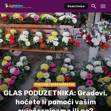
Osmrtnice
POLITIKA I GOSPODARSTVO
GLAS PODUZETNIKA: Gradovi,
hoćete li pomoći vašim
cvjećarnicama ili ne?