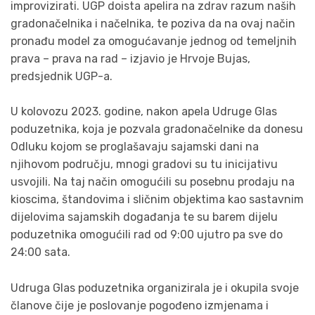
improvizirati. UGP doista apelira na zdrav razum naših
gradonačelnika i načelnika, te poziva da na ovaj način
pronađu model za omogućavanje jednog od temeljnih
prava – prava na rad – izjavio je Hrvoje Bujas,
predsjednik UGP-a.
U kolovozu 2023. godine, nakon apela Udruge Glas
poduzetnika, koja je pozvala gradonačelnike da donesu
Odluku kojom se proglašavaju sajamski dani na
njihovom području, mnogi gradovi su tu inicijativu
usvojili. Na taj način omogućili su posebnu prodaju na
kioscima, štandovima i sličnim objektima kao sastavnim
dijelovima sajamskih događanja te su barem dijelu
poduzetnika omogućili rad od 9:00 ujutro pa sve do
24:00 sata.
Udruga Glas poduzetnika organizirala je i okupila svoje
članove čije je poslovanje pogođeno izmjenama i