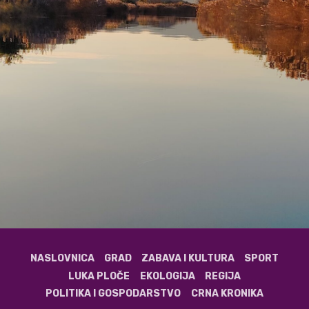
NASLOVNICA
GRAD
ZABAVA I KULTURA
SPORT
LUKA PLOČE
EKOLOGIJA
REGIJA
POLITIKA I GOSPODARSTVO
CRNA KRONIKA