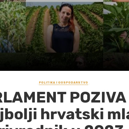
POLITIKA I GOSPODARSTVO
LAMENT POZIVA 
jbolji hrvatski ml