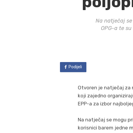
poljop
Na natječaj se 
OPG-a te su 
Podijeli
Otvoren je natječaj za 
koji zajedno organizir
EPP-a za izbor najboljeg
Na natječaj se mogu prij
korisnici barem jedne m