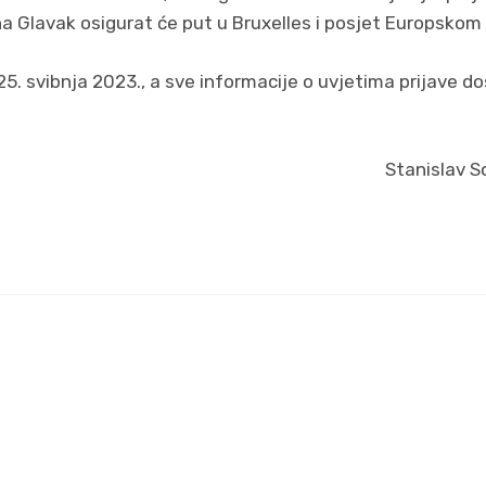
 Glavak osigurat će put u Bruxelles i posjet Europskom
25. svibnja 2023., a sve informacije o uvjetima prijave d
Stanislav S