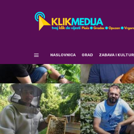
NASLOVNICA
GRAD
ZABAVA I KULTU