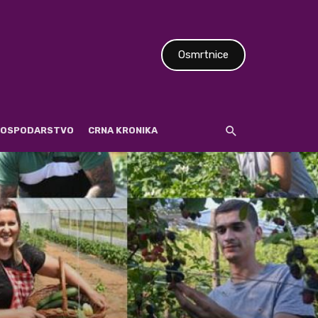
Osmrtnice
 GOSPODARSTVO
CRNA KRONIKA