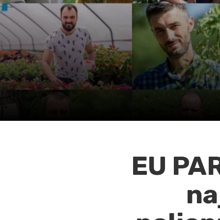
EU PAR
na