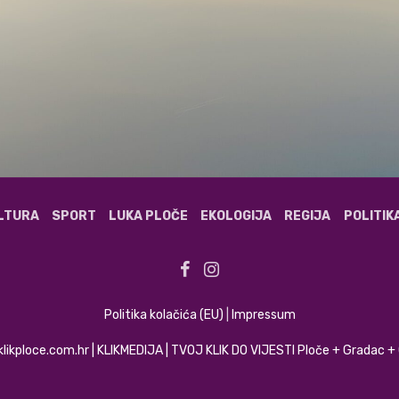
ULTURA
SPORT
LUKA PLOČE
EKOLOGIJA
REGIJA
POLITIK
Politika kolačića (EU)
|
Impressum
klikploce.com.hr | KLIKMEDIJA | TVOJ KLIK DO VIJESTI Ploče + Gradac 