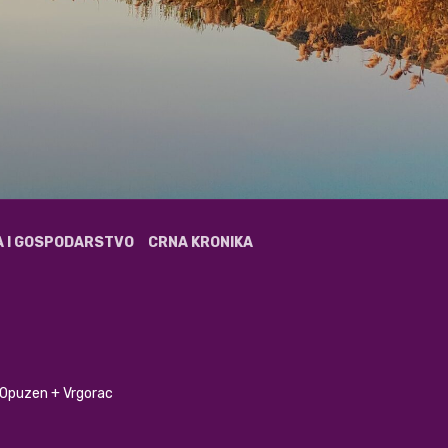
A I GOSPODARSTVO
CRNA KRONIKA
+ Opuzen + Vrgorac