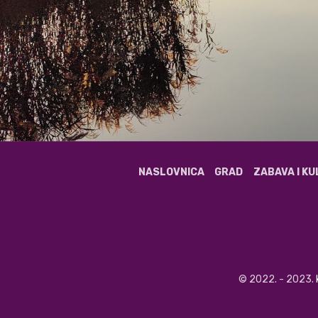
NASLOVNICA
GRAD
ZABAVA I K
© 2022. - 2023.