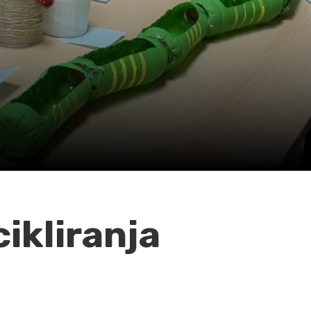
ikliranja