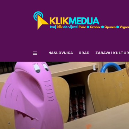
NASLOVNICA
GRAD
ZABAVA I KULTU