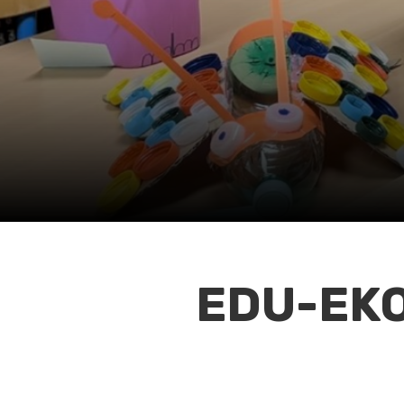
EDU-EKO 