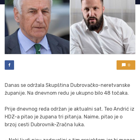
0
Danas se održala Skupština Dubrovačko-neretvanske
županije. Na dnevnom redu je ukupno bilo 48 točaka.
Prije dnevnog reda održan je aktualni sat. Teo Andrić iz
HDZ-a pitao je župana tri pitanja. Naime, pitao je o
brzoj cesti Dubrovnik-Zračna luka.