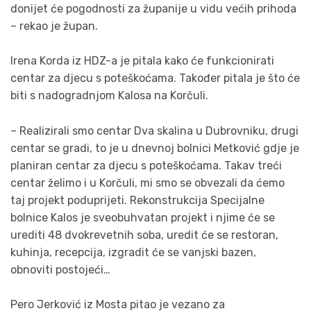
donijet će pogodnosti za županije u vidu većih prihoda
– rekao je župan.
Irena Korda iz HDZ-a je pitala kako će funkcionirati
centar za djecu s poteškoćama. Također pitala je što će
biti s nadogradnjom Kalosa na Korčuli.
– Realizirali smo centar Dva skalina u Dubrovniku, drugi
centar se gradi, to je u dnevnoj bolnici Metković gdje je
planiran centar za djecu s poteškoćama. Takav treći
centar želimo i u Korčuli, mi smo se obvezali da ćemo
taj projekt poduprijeti. Rekonstrukcija Specijalne
bolnice Kalos je sveobuhvatan projekt i njime će se
urediti 48 dvokrevetnih soba, uredit će se restoran,
kuhinja, recepcija, izgradit će se vanjski bazen,
obnoviti postojeći…
Pero Jerković iz Mosta pitao je vezano za