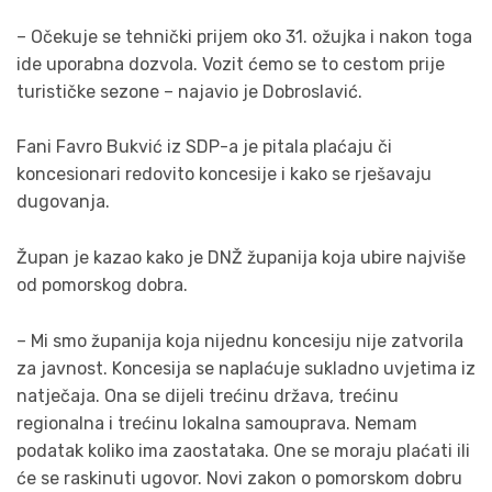
– Očekuje se tehnički prijem oko 31. ožujka i nakon toga
ide uporabna dozvola. Vozit ćemo se to cestom prije
turističke sezone – najavio je Dobroslavić.
Fani Favro Bukvić iz SDP-a je pitala plaćaju či
koncesionari redovito koncesije i kako se rješavaju
dugovanja.
Župan je kazao kako je DNŽ županija koja ubire najviše
od pomorskog dobra.
– Mi smo županija koja nijednu koncesiju nije zatvorila
za javnost. Koncesija se naplaćuje sukladno uvjetima iz
natječaja. Ona se dijeli trećinu država, trećinu
regionalna i trećinu lokalna samouprava. Nemam
podatak koliko ima zaostataka. One se moraju plaćati ili
će se raskinuti ugovor. Novi zakon o pomorskom dobru