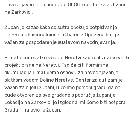
navodnjavanje na području GLOG i centar za autizam
na Žarkovici.
Župan je kazao kako se sutra očekuje potpisivanje
ugovora s komunalnim društvom iz Opuzena koji je
važan za gospodarenje sustavom navodnjavanja.
– Imat ćemo slatku vodu u Neretvi kad realiziramo veliki
projekt brane na Neretvi. Tad će biti formirana
akumulacija i imat ćemo osnovu za navodnjavanje
slatkom vodom Doline Neretve. Centar za autizam je
važan za cijelu županiji i želimo pomoći gradu da on
bude otvoren za sve građane s područja županije.
Lokacija na Žarkovici je izgledna, mi ćemo biti potpora
Gradu – najavio je župan.