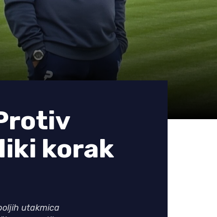
rotiv
liki korak
boljih utakmica