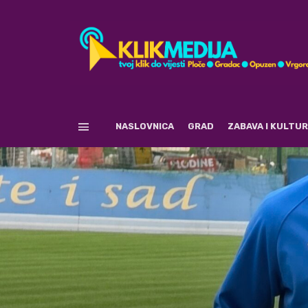
NASLOVNICA
GRAD
ZABAVA I KULTU