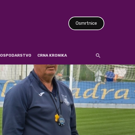
Osmrtnice
 GOSPODARSTVO
CRNA KRONIKA