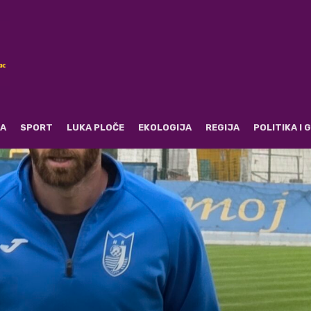
RA
SPORT
LUKA PLOČE
EKOLOGIJA
REGIJA
POLITIKA I