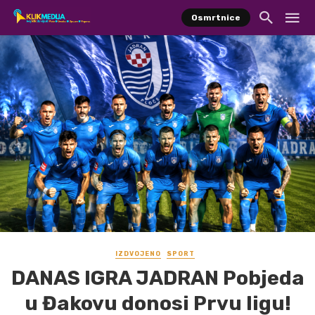
Osmrtnice
IZDVOJENO
SPORT
DANAS IGRA JADRAN Pobjeda
u Đakovu donosi Prvu ligu!