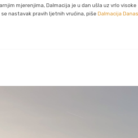
rnjim mjerenjima, Dalmacija je u dan ušla uz vrlo visoke
se nastavak pravih ljetnih vrućina, piše
Dalmacija Danas