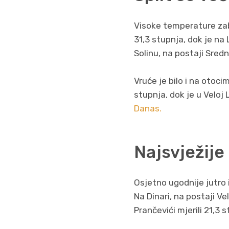
Visoke temperature zabi
31,3 stupnja, dok je na 
Solinu, na postaji Sred
Vruće je bilo i na otocim
stupnja, dok je u Veloj 
Danas.
Najsvježije
Osjetno ugodnije jutro
Na Dinari, na postaji Ve
Prančevići mjerili 21,3 