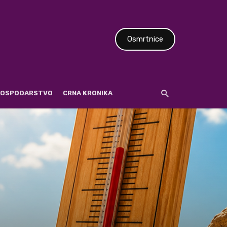
Osmrtnice
 GOSPODARSTVO
CRNA KRONIKA