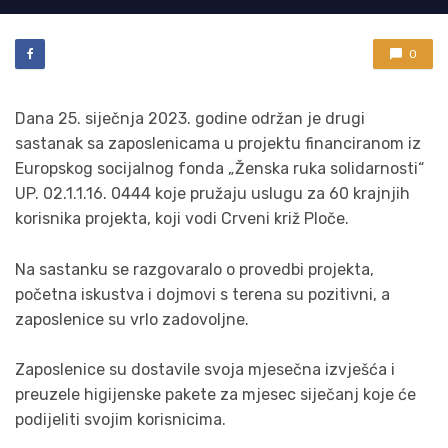
0
Dana 25. siječnja 2023. godine održan je drugi
sastanak sa zaposlenicama u projektu financiranom iz
Europskog socijalnog fonda „Ženska ruka solidarnosti“
UP. 02.1.1.16. 0444 koje pružaju uslugu za 60 krajnjih
korisnika projekta, koji vodi Crveni križ Ploče.
Na sastanku se razgovaralo o provedbi projekta,
početna iskustva i dojmovi s terena su pozitivni, a
zaposlenice su vrlo zadovoljne.
Zaposlenice su dostavile svoja mjesečna izvješća i
preuzele higijenske pakete za mjesec siječanj koje će
podijeliti svojim korisnicima.