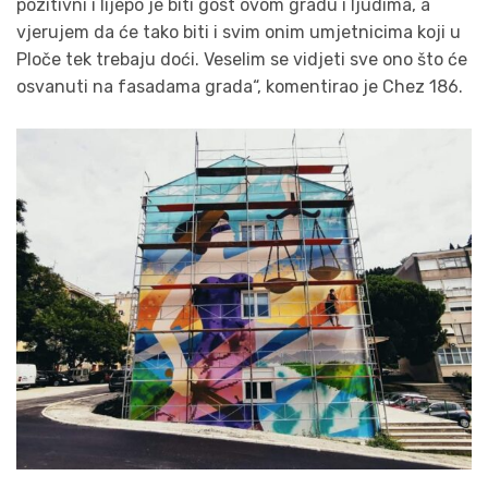
pozitivni i lijepo je biti gost ovom gradu i ljudima, a
vjerujem da će tako biti i svim onim umjetnicima koji u
Ploče tek trebaju doći. Veselim se vidjeti sve ono što će
osvanuti na fasadama grada“, komentirao je Chez 186.