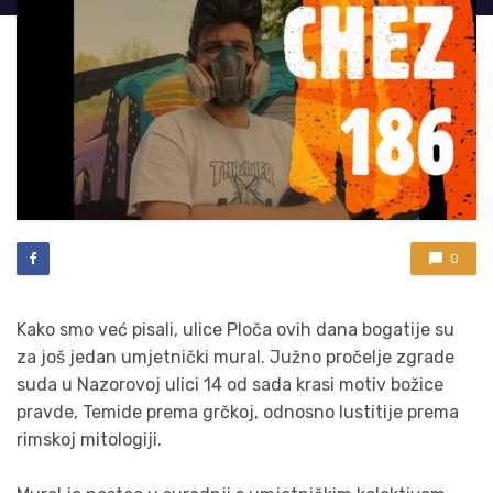
0
Kako smo već pisali, ulice Ploča ovih dana bogatije su
za još jedan umjetnički mural. Južno pročelje zgrade
suda u Nazorovoj ulici 14 od sada krasi motiv božice
pravde, Temide prema grčkoj, odnosno Iustitije prema
rimskoj mitologiji.