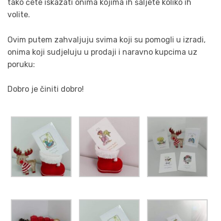
tako ćete iskazati onima kojima ih šaljete koliko ih
volite.
Ovim putem zahvaljuju svima koji su pomogli u izradi,
onima koji sudjeluju u prodaji i naravno kupcima uz
poruku:
Dobro je činiti dobro!