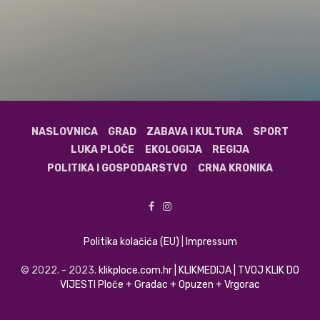
NASLOVNICA
GRAD
ZABAVA I KULTURA
SPORT
LUKA PLOČE
EKOLOGIJA
REGIJA
POLITIKA I GOSPODARSTVO
CRNA KRONIKA
Politika kolačića (EU)
|
Impressum
© 2022. - 2023.
klikploce.com.hr | KLIKMEDIJA | TVOJ KLIK DO
VIJESTI Ploče + Gradac + Opuzen + Vrgorac