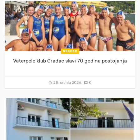
GRADAC
Vaterpolo klub Gradac slavi 70 godina postojanja
28. srpnja 2026.
0