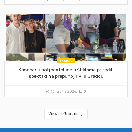
GRADAC
Konobari i natjecateljice u štiklama priredili
spektakl na prepunoj rivi u Gradcu
13. srpnja 2026.
0
View all Gradac