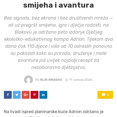
smijeha i avantura
Bez signala, bez ekrana i bez društvenih mreža —
ali uz pregršt smijeha, igre i dječje radosti, na
Biokovu je održano peto izdanje Dječjeg
ekološko-edukativnog kampa Adrion. Tijekom dva
dana čak 110 djece i više od 70 odraslih ponovno
su pokazali kako su priroda, druženje i male
avanture još uvijek najbolji recept za
nezaboravno djetinjstvo.
By
KLIK GRADAC
11. svibnja 2026.
0
Na livadi ispred planinarske kuće Adrion održano je