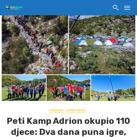
GRADAC
IZDVOJENO
Peti Kamp Adrion okupio 110
djece: Dva dana puna igre,