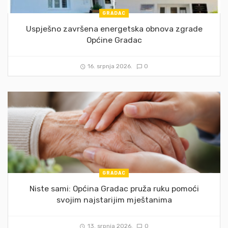
GRADAC
Uspješno završena energetska obnova zgrade
Općine Gradac
16. srpnja 2026.
0
GRADAC
Niste sami: Općina Gradac pruža ruku pomoći
svojim najstarijim mještanima
13. srpnja 2026.
0