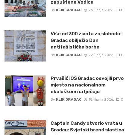
zapuštene Vodice
By
KLIK GRADAC
26. lipnja 2026.
0
Više od 300 života za slobodu:
Gradac obilježio Dan
antifašističke borbe
By
KLIK GRADAC
22. lipnja 2026.
0
Prvašići OŠ Gradac osvojili prvo
mjesto na nacionalnom
ekološkom natječaju
By
KLIK GRADAC
18. lipnja 2026.
0
Captain Candy otvorio vrata u
Gradcu: Svjetski brend slastica