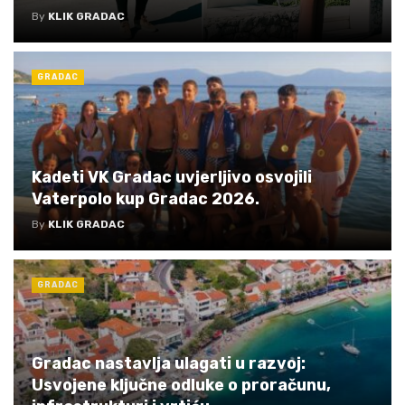
By
KLIK GRADAC
GRADAC
Kadeti VK Gradac uvjerljivo osvojili
Vaterpolo kup Gradac 2026.
By
KLIK GRADAC
GRADAC
Gradac nastavlja ulagati u razvoj:
Usvojene ključne odluke o proračunu,